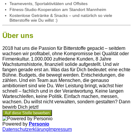
Teamevents, Sportaktivitäten und
Offsites
Fitness
-S
tudio-Kooperation am Standort Mannheim
Kostenlose Getränke & Snacks – und natürlich so viele
Bitterstoffe wie Du willst :)
Über uns
2018 hat uns die Passion für Bitterstoffe gepackt – seitdem
wachsen wir profitabel, ohne Kompromisse bei Qualität oder
Firmenkultur. 1.000.000 zufriedene Kunden, 8 Jahre
Wachstumshistorie, finanziell solide aufgestellt. Und wir
fangen gerade erst an. Was das für Dich bedeutet: eine echte
Bühne. Budgets, die bewegt werden. Entscheidungen, die
zählen. Und ein Team aus Menschen, die genauso
ambitioniert sind wie Du. Wer Leistung bringt, wächst hier
schnell – fachlich und in der Verantwortung. Keine langen
Warteschleifen, keine Politik. Einfach machen, messen,
wachsen. Du willst nicht verwalten, sondern gestalten? Dann
bewirb Dich jetzt!
Auf diese Stelle bewerben
Powered by
Personio
Datenschutzerklärung
Impressum