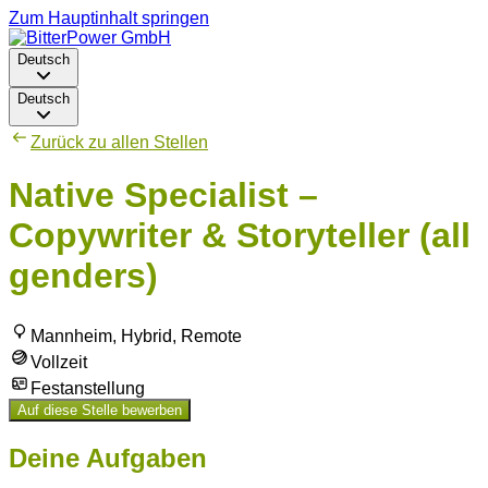
Zum Hauptinhalt springen
Deutsch
Deutsch
Zurück zu allen Stellen
Native Specialist –
Copywriter & Storyteller (all
genders)
Mannheim, Hybrid, Remote
Vollzeit
Festanstellung
Auf diese Stelle bewerben
Deine Aufgaben