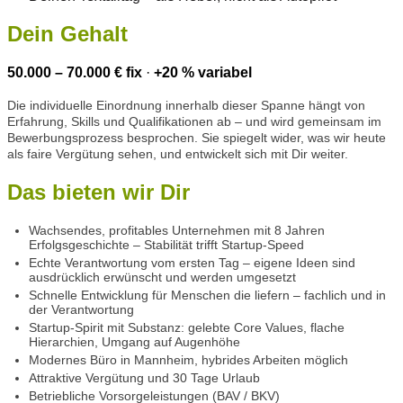
Dein Gehalt
50.000 – 70.000 € fix
·
+20 % variabel
Die individuelle Einordnung innerhalb dieser Spanne hängt von
Erfahrung, Skills und Qualifikationen ab – und wird gemeinsam im
Bewerbungsprozess besprochen. Sie spiegelt wider, was wir heute
als faire Vergütung sehen, und entwickelt sich mit Dir weiter.
Das bieten wir Dir
Wachsendes, profitables Unternehmen mit 8 Jahren
Erfolgsgeschichte – Stabilität trifft Startup-Speed
Echte Verantwortung vom ersten Tag – eigene Ideen sind
ausdrücklich erwünscht und werden umgesetzt
Schnelle Entwicklung für Menschen die liefern – fachlich und in
der Verantwortung
Startup-Spirit mit Substanz: gelebte Core Values, flache
Hierarchien, Umgang auf Augenhöhe
Modernes Büro in Mannheim, hybrides Arbeiten möglich
Attraktive Vergütung und 30 Tage Urlaub
Betriebliche Vorsorgeleistungen (BAV / BKV)