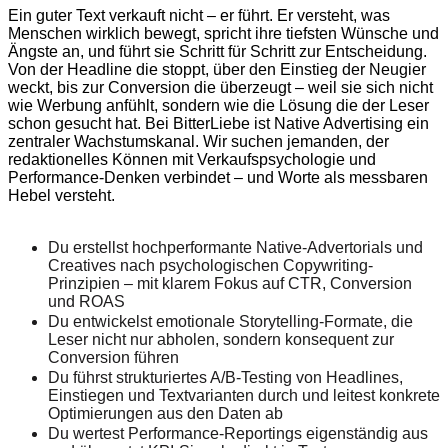
Ein guter Text verkauft nicht – er führt. Er versteht, was
Menschen wirklich bewegt, spricht ihre tiefsten Wünsche und
Ängste an, und führt sie Schritt für Schritt zur Entscheidung.
Von der Headline die stoppt, über den Einstieg der Neugier
weckt, bis zur Conversion die überzeugt – weil sie sich nicht
wie Werbung anfühlt, sondern wie die Lösung die der Leser
schon gesucht hat. Bei BitterLiebe ist Native Advertising ein
zentraler Wachstumskanal. Wir suchen jemanden, der
redaktionelles Können mit Verkaufspsychologie und
Performance-Denken verbindet – und Worte als messbaren
Hebel versteht.
Du erstellst hochperformante Native-Advertorials und
Creatives nach psychologischen Copywriting-
Prinzipien – mit klarem Fokus auf CTR, Conversion
und ROAS
Du entwickelst emotionale Storytelling-Formate, die
Leser nicht nur abholen, sondern konsequent zur
Conversion führen
Du führst strukturiertes A/B-Testing von Headlines,
Einstiegen und Textvarianten durch und leitest konkrete
Optimierungen aus den Daten ab
Du wertest Performance-Reportings eigenständig aus