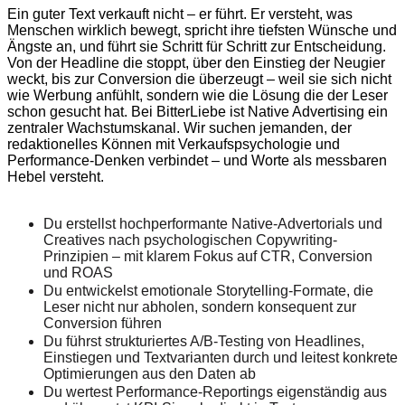
Ein guter Text verkauft nicht – er führt. Er versteht, was
Menschen wirklich bewegt, spricht ihre tiefsten Wünsche und
Ängste an, und führt sie Schritt für Schritt zur Entscheidung.
Von der Headline die stoppt, über den Einstieg der Neugier
weckt, bis zur Conversion die überzeugt – weil sie sich nicht
wie Werbung anfühlt, sondern wie die Lösung die der Leser
schon gesucht hat. Bei BitterLiebe ist Native Advertising ein
zentraler Wachstumskanal. Wir suchen jemanden, der
redaktionelles Können mit Verkaufspsychologie und
Performance-Denken verbindet – und Worte als messbaren
Hebel versteht.
Du erstellst hochperformante Native-Advertorials und
Creatives nach psychologischen Copywriting-
Prinzipien – mit klarem Fokus auf CTR, Conversion
und ROAS
Du entwickelst emotionale Storytelling-Formate, die
Leser nicht nur abholen, sondern konsequent zur
Conversion führen
Du führst strukturiertes A/B-Testing von Headlines,
Einstiegen und Textvarianten durch und leitest konkrete
Optimierungen aus den Daten ab
Du wertest Performance-Reportings eigenständig aus