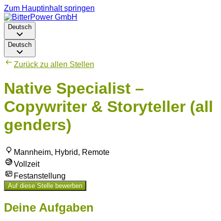
Zum Hauptinhalt springen
Deutsch
Deutsch
Zurück zu allen Stellen
Native Specialist –
Copywriter & Storyteller (all
genders)
Mannheim, Hybrid, Remote
Vollzeit
Festanstellung
Auf diese Stelle bewerben
Deine Aufgaben