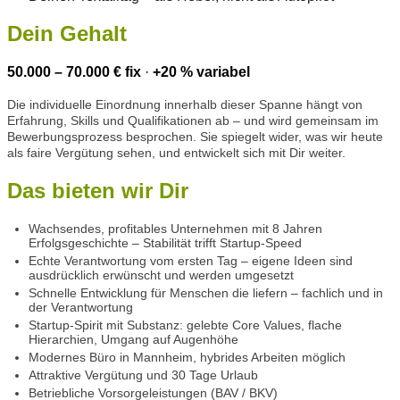
Dein Gehalt
50.000 – 70.000 € fix
·
+20 % variabel
Die individuelle Einordnung innerhalb dieser Spanne hängt von
Erfahrung, Skills und Qualifikationen ab – und wird gemeinsam im
Bewerbungsprozess besprochen. Sie spiegelt wider, was wir heute
als faire Vergütung sehen, und entwickelt sich mit Dir weiter.
Das bieten wir Dir
Wachsendes, profitables Unternehmen mit 8 Jahren
Erfolgsgeschichte – Stabilität trifft Startup-Speed
Echte Verantwortung vom ersten Tag – eigene Ideen sind
ausdrücklich erwünscht und werden umgesetzt
Schnelle Entwicklung für Menschen die liefern – fachlich und in
der Verantwortung
Startup-Spirit mit Substanz: gelebte Core Values, flache
Hierarchien, Umgang auf Augenhöhe
Modernes Büro in Mannheim, hybrides Arbeiten möglich
Attraktive Vergütung und 30 Tage Urlaub
Betriebliche Vorsorgeleistungen (BAV / BKV)