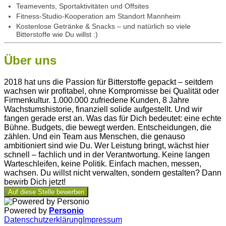
Teamevents, Sportaktivitäten und
Offsites
Fitness
-S
tudio-Kooperation am Standort Mannheim
Kostenlose Getränke & Snacks – und natürlich so viele
Bitterstoffe wie Du willst :)
Über uns
2018 hat uns die Passion für Bitterstoffe gepackt – seitdem
wachsen wir profitabel, ohne Kompromisse bei Qualität oder
Firmenkultur. 1.000.000 zufriedene Kunden, 8 Jahre
Wachstumshistorie, finanziell solide aufgestellt. Und wir
fangen gerade erst an. Was das für Dich bedeutet: eine echte
Bühne. Budgets, die bewegt werden. Entscheidungen, die
zählen. Und ein Team aus Menschen, die genauso
ambitioniert sind wie Du. Wer Leistung bringt, wächst hier
schnell – fachlich und in der Verantwortung. Keine langen
Warteschleifen, keine Politik. Einfach machen, messen,
wachsen. Du willst nicht verwalten, sondern gestalten? Dann
bewirb Dich jetzt!
Auf diese Stelle bewerben
Powered by
Personio
Datenschutzerklärung
Impressum